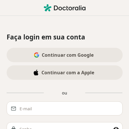
Faça login em sua conta
Através das redes sociais
Continuar com Google
Continuar com a Apple
ou
Através do formulário de início de se